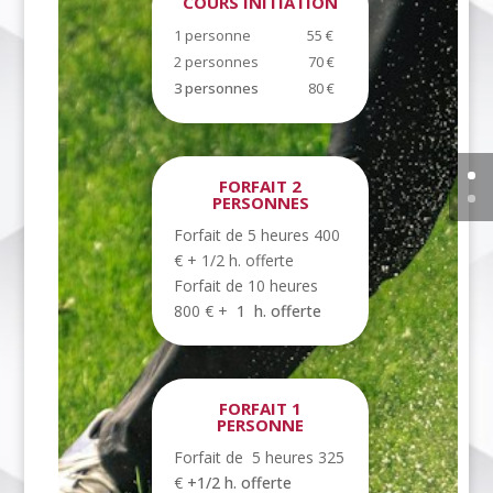
COURS INITIATION
1 personne 55 €
2 personnes 70 €
3 personnes
80 €
FORFAIT 2
PERSONNES
Forfait de 5 heures 400
€
+ 1/2 h. offerte
Forfait de 10 heures
800 € +
1 h. offerte
FORFAIT 1
PERSONNE
Forfait de 5 heures 325
€
+1/2 h. offerte