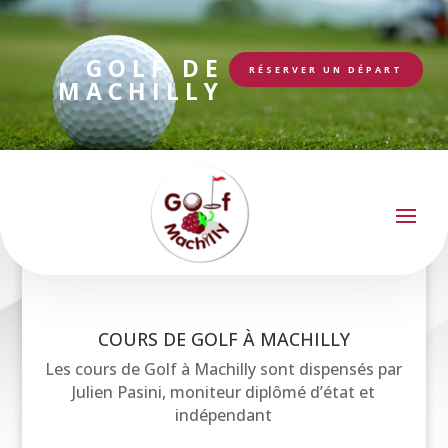
GOLF DE
RÉSERVER UN DÉPART
MACHILLY
COURS DE GOLF À MACHILLY
Les cours de Golf à Machilly sont dispensés par
Julien Pasini, moniteur diplômé d’état et
indépendant