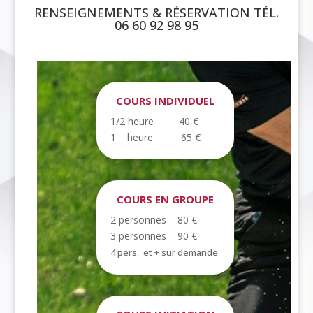
RENSEIGNEMENTS & RÉSERVATION TÉL.
06 60 92 98 95
COURS INDIVIDUEL
1/2 heure 40 €
1 heure 65 €
COURS EN GROUPE
2 personnes 80 €
3 personnes 90 €
4 pers. et +
sur demande