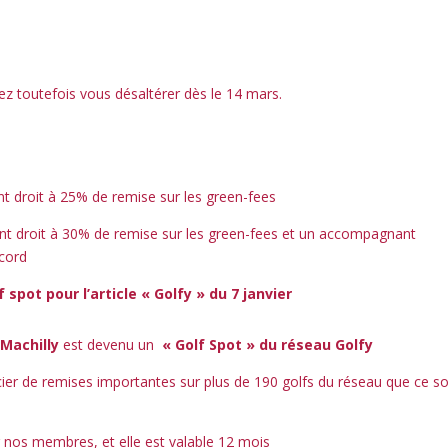
ez toutefois vous désaltérer dès le 14 mars.
 droit à 25% de remise sur les green-fees
nt droit à 30% de remise sur les green-fees et un accompagnant
cord
 spot pour l’article « Golfy » du 7 janvier
 Machilly
est devenu un
« Golf Spot » du
réseau Golfy
ier de remises importantes sur plus de 190 golfs du réseau que ce so
ur nos membres, et elle est valable 12 mois