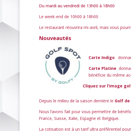
Du mardi au vendredi de 13h00 à 18h00
Le week-end de 10h00 à 18h00
Le restaurant réouvrira mi-avril, mais vous pourr
Nouveautés
Carte Indigo
donnant
Carte Platine
donna
bénéficie du même ac
Cliquez sur l’image golf
Depuis le milieu de la saison dernière le
Golf de
Nous l’avons fait pour vous permettre de bénéfic
France, Suisse, Italie, Espagne et Belgique.
La cotisation est à un tarif ultra préférentiel po