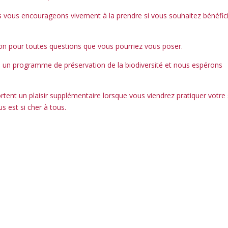
ous vous encourageons vivement à la prendre si vous souhaitez bénéfic
on pour toutes questions que vous pourriez vous poser.
 un programme de préservation de la biodiversité et nous espérons
nt un plaisir supplémentaire lorsque vous viendrez pratiquer votre 
s est si cher à tous.