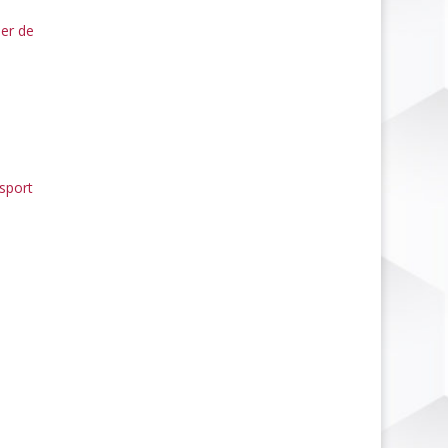
ier de
sport